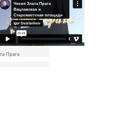
та Прага