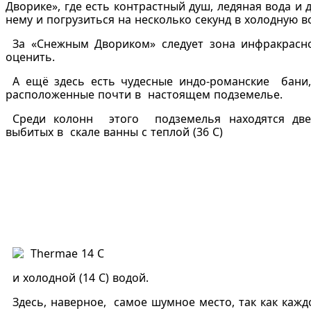
Дворике», где есть контрастный душ, ледяная вода и 
нему и погрузиться на несколько секунд в холодную во
За «Снежным Двориком» следует зона инфракрасно
оценить.
А ещё здесь есть чудесные индо-романские бани,
расположенные почти в настоящем подземелье.
Среди колонн этого подземелья находятся две
выбитых в скале ванны с теплой (36 С)
и холодной (14 С) водой.
Здесь, наверное, самое шумное место, так как каж