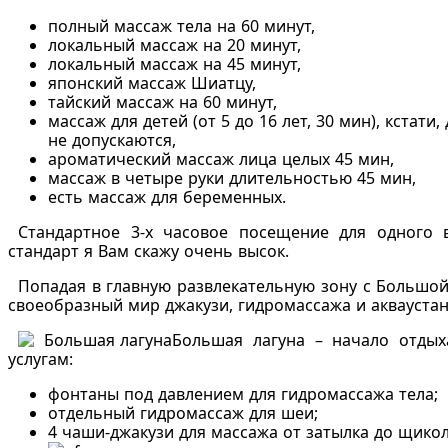
полный массаж тела на 60 минут,
локальный массаж на 20 минут,
локальный массаж на 45 минут,
японский массаж Шиатцу,
тайский массаж на 60 минут,
массаж для детей (от 5 до 16 лет, 30 мин), кстати
не допускаются,
ароматический массаж лица целых 45 мин,
массаж в четыре руки длительностью 45 мин,
есть массаж для беременных.
Стандартное 3-х часовое посещение для одного 
стандарт я Вам скажу очень высок.
Попадая в главную развлекательную зону с Большой
своеобразный мир джакузи, гидромассажа и акваустан
Большая лагуна – начало отдых
услугам:
фонтаны под давлением для гидромассажа тела;
отдельный гидромассаж для шеи;
4 чаши-джакузи для массажа от затылка до щико