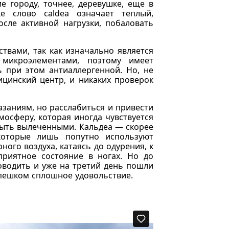
ие городу, точнее, деревушке, еще в
е слово caldea означает теплый,
сле активной нагрузки, побаловать
твами, так как изначально является
 микроэлементами, поэтому имеет
 при этом антиаллергенной. Но, не
ицинский центр, и никаких проверок
заниям, но расслабиться и привести
мосферу, которая иногда чувствуется
 быть вылеченными. Кальдеа — скорее
которые лишь попутно используют
ного воздуха, катаясь до одурения, к
приятное состояние в ногах. Но до
оводить и уже на третий день пошли
и пешком сплошное удовольствие.