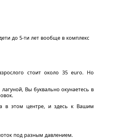
, дети до 5-ти лет вообще в комплекс
взрослого стоит около 35 euro. Но
 лагуной, Вы буквально окунаетесь в
овок.
а в этом центре, и здесь к Вашим
лоток под разным давлением.