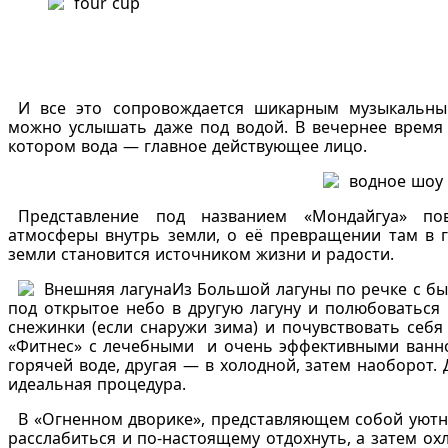
И все это сопровождается шикарным музыкальны
можно услышать даже под водой. В вечернее время 
котором вода — главное действующее лицо.
Представление под названием «Мондайгуа» по
атмосферы внутрь земли, о её превращении там в г
земли становится источником жизни и радости.
Из Большой лагуны по речке с б
под открытое небо в другую лагуну и полюбоваться
снежинки (если снаружи зима) и почувствовать себ
«Фитнес» с лечебными и очень эффективными ванноч
горячей воде, другая — в холодной, затем наоборот
идеальная процедура.
В «Огненном дворике», представляющем собой уютн
расслабиться и по-настоящему отдохнуть, а затем о