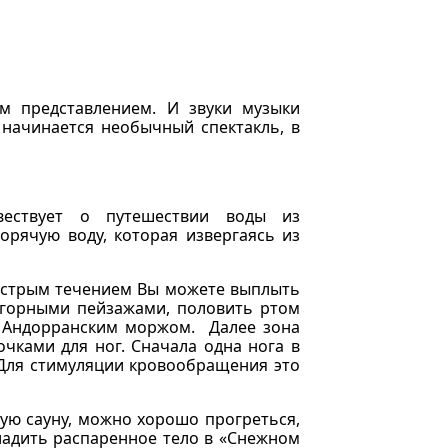
м представлением. И звуки музыки
начинается необычный спектакль, в
вествует о путешествии воды из
орячую воду, которая извергаясь из
ыстрым течением Вы можете выплыть
 горными пейзажами, половить ртом
я Андорранским моржом. Далее зона
ками для ног. Сначала одна нога в
. Для стимуляции кровообращения это
ую сауну, можно хорошо прогреться,
хладить распаренное тело в «Снежном