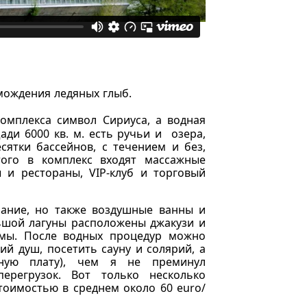
мождения ледяных глыб.
омплекса символ Сириуса, а водная
ади 6000 кв. м. есть ручьи и озера,
сятки бассейнов, с течением и без,
ого в комплекс входят массажные
 и рестораны, VIP-клуб и торговый
пание, но также воздушные ванны и
льшой лагуны расположены джакузи и
рмы. После водных процедур можно
ий душ, посетить сауну и солярий, а
ьную плату), чем я не преминул
ерегрузок. Вот только несколько
тоимостью в среднем около 60 euro/