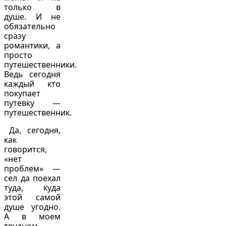
только в
душе. И не
обязательно
сразу
романтики, а
просто
путешественники.
Ведь сегодня
каждый кто
покупает
путевку —
путешественник.
Да, сегодня,
как
говорится,
«нет
проблем» —
сел да поехал
туда, куда
этой самой
душе угодно.
А в моем