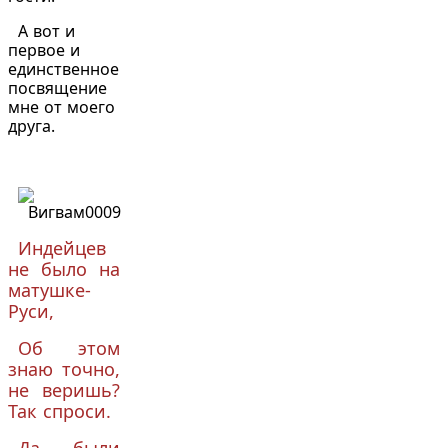
А вот и
первое и
единственное
посвящение
мне от моего
друга.
Индейцев
не было на
матушке-
Руси,
Об этом
знаю точно,
не веришь?
Так спроси.