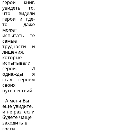
герои книг,
увидеть то,
что видели
герои и где-
то даже
может
испытать те
самые
трудности и
лишения,
которые
испытывали
герои. И
однажды я
стал героем
своих
путешествий.
А меня Вы
еще увидите,
и не раз, если
будете чаще
заходить в
гости.